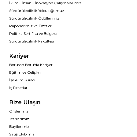
İklim - İnsan - İnovasyon Çalışmalarımız
Sürdürülebilirlik Yolculuğumuz
Sürdürülebilirlik Ödüllerimiz
Raporlarımız ve Özetleri
Politika Sertifika ve Belgeler
Sürdürülebilirlik Fakültesi
Kariyer
Borusan Boru'da Kariyer
Eğitim ve Gelişim
İşe Alım Süreci
İş Fırsatları
Bize Ulaşın
Ofislerimiz
Tesislerimiz
Bayilerimiz
Satış Ekibimiz