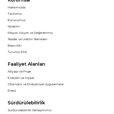
Kurumsal
Hakkımızda
Tarihimiz
Kurucumuz
Yönetim
Misyon Vizyon ve Değerlerimiz
Tesisler ve Üretim Teknikleri
Basın Kiti
Turuncu Etik
Faaliyet Alanları
Altyapı ve Proje
Endüstri ve İnşaat
Otomotiv ve Endüstriyel Uygulamalar
Enerji
Sürdürülebilirlik
Sürdürülebilirlik Yaklaşımımız