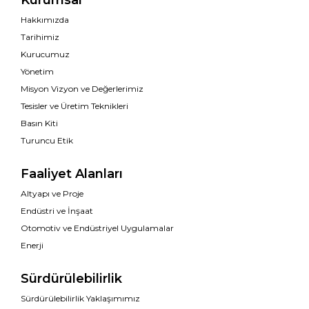
Kurumsal
Hakkımızda
Tarihimiz
Kurucumuz
Yönetim
Misyon Vizyon ve Değerlerimiz
Tesisler ve Üretim Teknikleri
Basın Kiti
Turuncu Etik
Faaliyet Alanları
Altyapı ve Proje
Endüstri ve İnşaat
Otomotiv ve Endüstriyel Uygulamalar
Enerji
Sürdürülebilirlik
Sürdürülebilirlik Yaklaşımımız