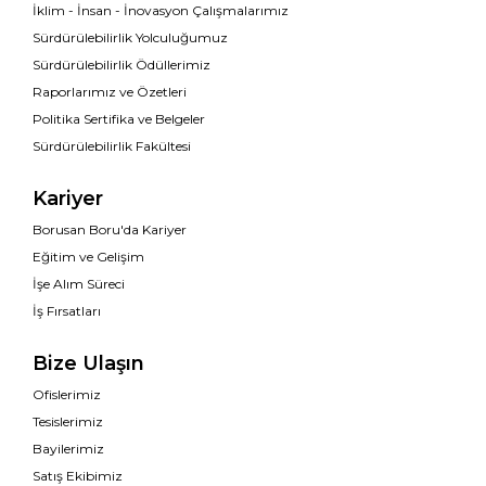
İklim - İnsan - İnovasyon Çalışmalarımız
Sürdürülebilirlik Yolculuğumuz
Sürdürülebilirlik Ödüllerimiz
Raporlarımız ve Özetleri
Politika Sertifika ve Belgeler
Sürdürülebilirlik Fakültesi
Kariyer
Borusan Boru'da Kariyer
Eğitim ve Gelişim
İşe Alım Süreci
İş Fırsatları
Bize Ulaşın
Ofislerimiz
Tesislerimiz
Bayilerimiz
Satış Ekibimiz