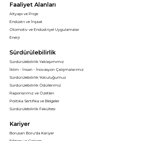
Faaliyet Alanları
Altyapı ve Proje
Endüstri ve İnşaat
Otomotiv ve Endüstriyel Uygulamalar
Enerji
Sürdürülebilirlik
Sürdürülebilirlik Yaklaşımımız
İklim - İnsan - İnovasyon Çalışmalarımız
Sürdürülebilirlik Yolculuğumuz
Sürdürülebilirlik Ödüllerimiz
Raporlarımız ve Özetleri
Politika Sertifika ve Belgeler
Sürdürülebilirlik Fakültesi
Kariyer
Borusan Boru'da Kariyer
Eğitim ve Gelişim