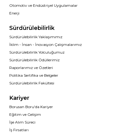
Otomotiv ve Endüstriyel Uygulamalar
Enerji
Sürdürülebilirlik
Sürdürülebilirlik Yaklaşımımız
İklim - İnsan - İnovasyon Çalışmalarımız
Sürdürülebilirlik Yolculuğumuz
Sürdürülebilirlik Ödüllerimiz
Raporlarımız ve Özetleri
Politika Sertifika ve Belgeler
Sürdürülebilirlik Fakültesi
Kariyer
Borusan Boru'da Kariyer
Eğitim ve Gelişim
İşe Alım Süreci
İş Fırsatları