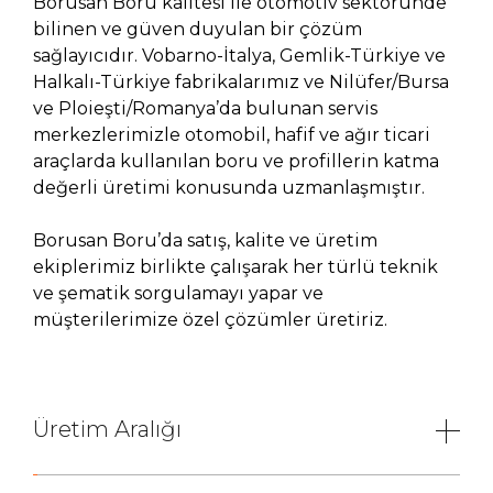
Borusan Boru kalitesi ile otomotiv sektöründe
bilinen ve güven duyulan bir çözüm
sağlayıcıdır. Vobarno-İtalya, Gemlik-Türkiye ve
Halkalı-Türkiye fabrikalarımız ve Nilüfer/Bursa
ve Ploieşti/Romanya’da bulunan servis
merkezlerimizle otomobil, hafif ve ağır ticari
araçlarda kullanılan boru ve profillerin katma
değerli üretimi konusunda uzmanlaşmıştır.
Borusan Boru’da satış, kalite ve üretim
ekiplerimiz birlikte çalışarak her türlü teknik
ve şematik sorgulamayı yapar ve
müşterilerimize özel çözümler üretiriz.
Üretim Aralığı