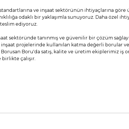
standartlarına ve inşaat sektörünün ihtiyaçlarına göre ür
ıklılığa odaklı bir yaklaşımla sunuyoruz. Daha özel ihtiy
teslim ediyoruz.
şaat sektöründe tanınmış ve güvenilir bir çözüm sağlayı
inşaat projelerinde kullanılan katma değerli borular ve
rusan Boru'da satış, kalite ve üretim ekiplerimiz iş or
irlikte çalışır.