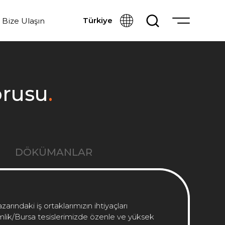
Türkiye
Bize Ulaşın
orusu
.
DÖKÜMANLAR
zarındaki iş ortaklarımızın ihtiyaçları
ik/Bursa tesislerimizde özenle ve yüksek