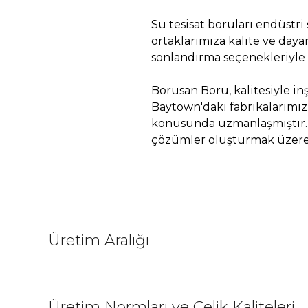
Su tesisat boruları endüstri 
ortaklarımıza kalite ve dayan
sonlandırma seçenekleriyle 
Borusan Boru, kalitesiyle in
Baytown'daki fabrikalarımız 
konusunda uzmanlaşmıştır. Bo
çözümler oluşturmak üzere b
Üretim Aralığı
Üretim Normları ve Çelik Kaliteleri