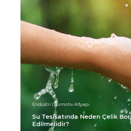
Endüstri Otomotiv Altyapı
Su Tesisatında Neden Çelik Bor
Edilmelidir?