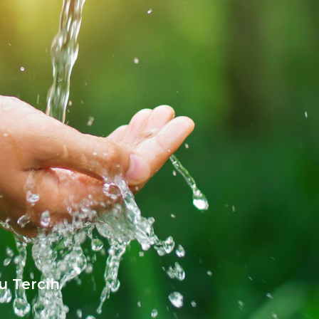
u Tercih