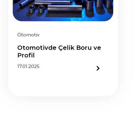
Otomotiv
Otomotivde Çelik Boru ve
Profil
17.01.2025