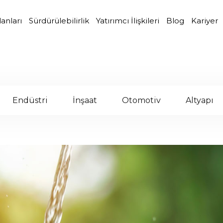
lanları
Sürdürülebilirlik
Yatırımcı İlişkileri
Blog
Kariyer
Endüstri
İnşaat
Otomotiv
Altyapı
.
.
.