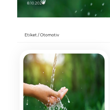
8.10.2024
Etiket /
Otomotiv