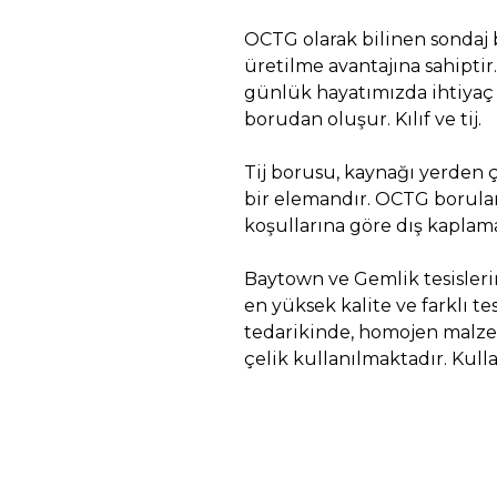
OCTG olarak bilinen sondaj 
üretilme avantajına sahiptir
günlük hayatımızda ihtiyaç
borudan oluşur. Kılıf ve tij.
Tij borusu, kaynağı yerden ç
bir elemandır. OCTG borular
koşullarına göre dış kaplamal
Baytown ve Gemlik tesislerim
en yüksek kalite ve farklı 
tedarikinde, homojen malzem
çelik kullanılmaktadır. Ku