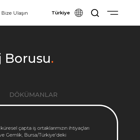
Türkiye
Bize Ulaşın
 Borusu
.
DÖKÜMANLAR
resel çapta iş ortaklarımızın ihtiyaçları
e Gemlik, Bursa/Türkiye'deki