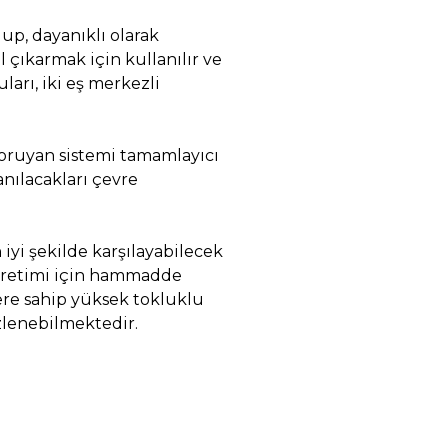
up, dayanıklı olarak
 çıkarmak için kullanılır ve
rı, iki eş merkezli
koruyan sistemi tamamlayıcı
nılacakları çevre
 iyi şekilde karşılayabilecek
 üretimi için hammadde
ere sahip yüksek tokluklu
zlenebilmektedir.