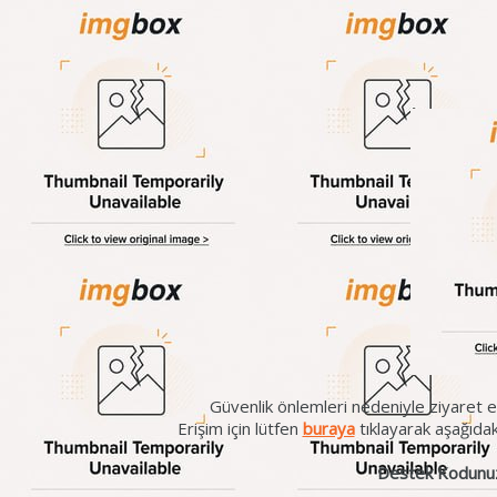
Güvenlik önlemleri nedeniyle ziyaret et
Erişim için lütfen
buraya
tıklayarak aşağıda
Destek Kodunu