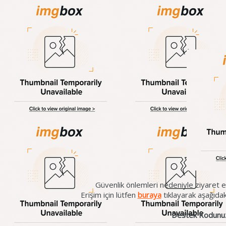
Güvenlik önlemleri nedeniyle ziyaret et
Erişim için lütfen
buraya
tıklayarak aşağıda
Destek Kodunu