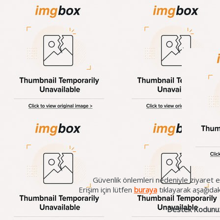
Güvenlik önlemleri nedeniyle ziyaret et
Erişim için lütfen
buraya
tıklayarak aşağıda
Destek Kodunu