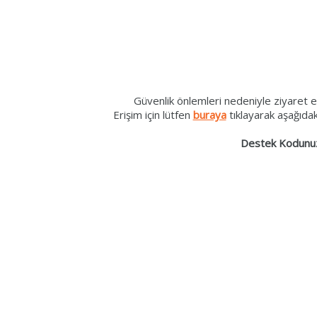
Güvenlik önlemleri nedeniyle ziyaret et
Erişim için lütfen
buraya
tıklayarak aşağıda
Destek Kodunu