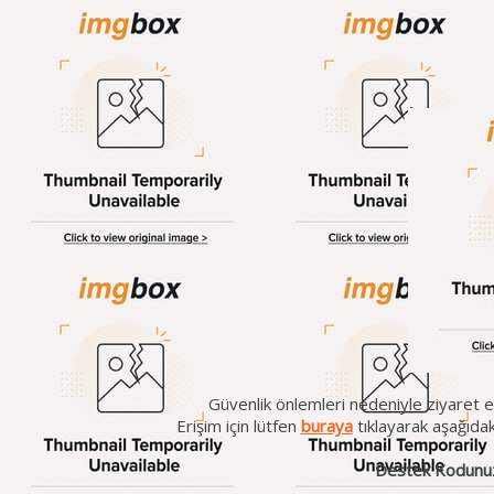
Güvenlik önlemleri nedeniyle ziyaret et
Erişim için lütfen
buraya
tıklayarak aşağıda
Destek Kodunu