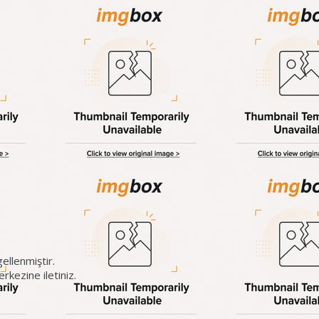
ellenmiştir.
kezine iletiniz.