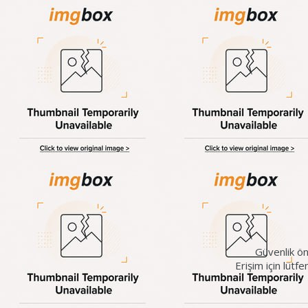
Güvenlik ön
Erişim için lütf