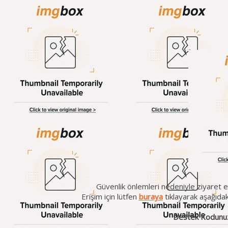
Güvenlik önlemleri nedeniyle ziyaret et
Erişim için lütfen
buraya
tıklayarak aşağıda
Destek Kodunu