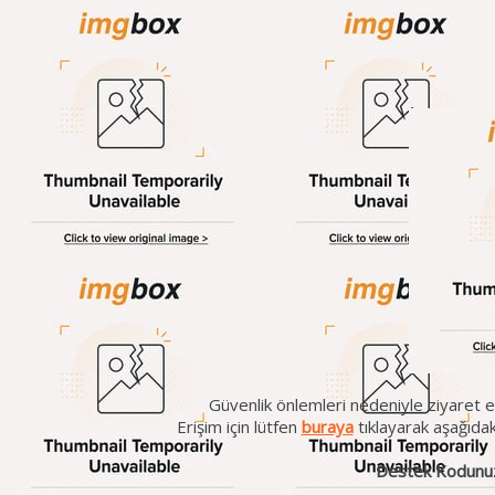
Güvenlik önlemleri nedeniyle ziyaret et
Erişim için lütfen
buraya
tıklayarak aşağıda
Destek Kodunu