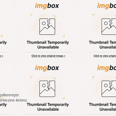
ellenmiştir.
kezine iletiniz.