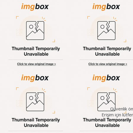
Güvenlik ön
Erişim için lütf