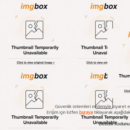
Güvenlik önlemleri nedeniyle ziyaret et
Erişim için lütfen
buraya
tıklayarak aşağıda
Destek Kodunu